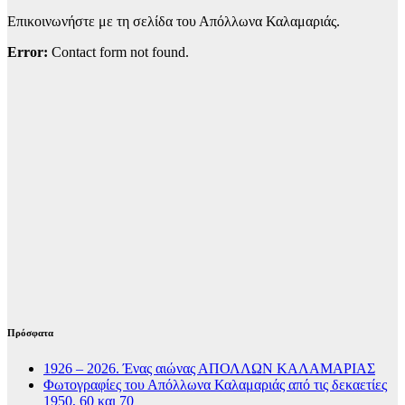
Επικοινωνήστε με τη σελίδα του Απόλλωνα Καλαμαριάς.
Error:
Contact form not found.
Πρόσφατα
1926 – 2026. Ένας αιώνας ΑΠΟΛΛΩΝ ΚΑΛΑΜΑΡΙΑΣ
Φωτογραφίες του Απόλλωνα Καλαμαριάς από τις δεκαετίες
1950, 60 και 70