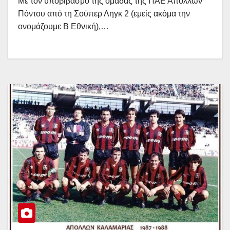
Με τον υποβιβασμό της ομάδας της ΠΑΕ Απόλλων
Πόντου από τη Σούπερ Ληγκ 2 (εμείς ακόμα την
ονομάζουμε Β Εθνική),…