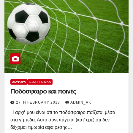
ΔΙΆΦΟΡΑ
ΕΞΩΓΗΠΕΔΙΚΆ
Ποδόσφαιρο και ποινές
27TH FEBRUARY 2018
ADMIN_AK
Η αρχή μου είναι ότι το ποδόσφαιρο παίζεται μέσα
στα γήπεδα. Αυτό συνεπάγεται (κατ’ εμέ) ότι δεν
δέχομαι τιμωρία αφαίρεσης…