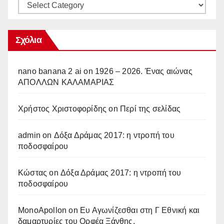
Κατηγορίες
Σχόλια
nano banana 2 ai
on
1926 – 2026. Ένας αιώνας
ΑΠΟΛΛΩΝ ΚΑΛΑΜΑΡΙΑΣ
Χρήστος Χριστοφορίδης
on
Περί της σελίδας
admin
on
Δόξα Δράμας 2017: η ντροπή του
ποδοσφαίρου
Κώστας
on
Δόξα Δράμας 2017: η ντροπή του
ποδοσφαίρου
MonoApollon
on
Ευ Αγωνίζεσθαι στη Γ Εθνική και
δαμαρτυρίες του Ορφέα Ξάνθης.