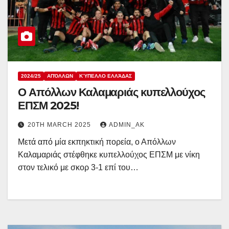
2024/25
ΑΠΌΛΛΩΝ
ΚΎΠΕΛΛΟ ΕΛΛΆΔΑΣ
Ο Απόλλων Καλαμαριάς κυπελλούχος
ΕΠΣΜ 2025!
20TH MARCH 2025
ADMIN_AK
Μετά από μία εκπηκτική πορεία, ο Απόλλων
Καλαμαριάς στέφθηκε κυπελλούχος ΕΠΣΜ με νίκη
στον τελικό με σκορ 3-1 επί του…