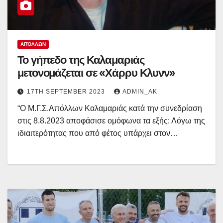
ΑΠΌΛΛΩΝ
Το γήπεδο της Καλαμαριάς
μετονομάζεται σε «Χάρρυ Κλυνν»
17TH SEPTEMBER 2023
ADMIN_AK
“Ο Μ.Γ.Σ.Απόλλων Καλαμαριάς κατά την συνεδρίαση
στις 8.8.2023 αποφάσισε ομόφωνα τα εξής: Λόγω της
ιδιαιτερότητας που από φέτος υπάρχει στον…