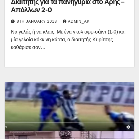
Διαιτητής για τα πανηγύρια στο Άρης –
Απόλλων 2-0
8TH JANUARY 2018
ADMIN_AK
Να γελάς ή να κλαις; Με ένα γκολ οφφ-σάϊντ (1-0) και
μία γελοία κόκκινη κάρτα, ο διαιτητής Κυρίτσης
καθάρισε σαν…