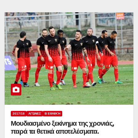
2017/18
ΑΓΏΝΕΣ
Β ΕΘΝΙΚΉ
Μουδιασμένο ξεκίνημα της χρονιάς,
παρά τα θετικά αποτελέσματα.