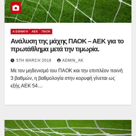
Α ΕΘΝΙΚΉ
ΑΕΚ
ΠΑΟΚ
Ανάλυση της μάχης ΠΑΟΚ – ΑΕΚ για το
πρωτάθλημα μετά την τιμωρία.
5TH MARCH 2018
ADMIN_AK
Με τον μηδενισμό του ΠΑΟΚ και την επιπλέον ποινή
3 βαθμών, η βαθμολογία στην κορυφή γίνεται ως
εξής ΑΕΚ 54…