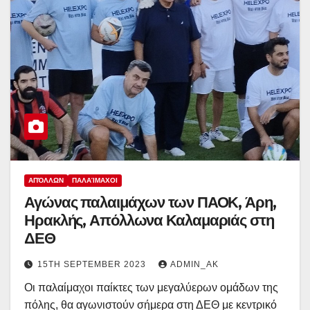
ΑΠΌΛΛΩΝ
ΠΑΛΑΊΜΑΧΟΙ
Αγώνας παλαιμάχων των ΠΑΟΚ, Άρη,
Ηρακλής, Απόλλωνα Καλαμαριάς στη
ΔΕΘ
15TH SEPTEMBER 2023
ADMIN_AK
Οι παλαίμαχοι παίκτες των μεγαλύερων ομάδων της
πόλης, θα αγωνιστούν σήμερα στη ΔΕΘ με κεντρικό