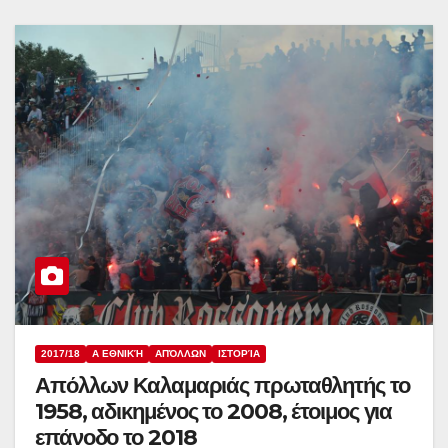
2017/18
Α ΕΘΝΙΚΉ
ΑΠΌΛΛΩΝ
ΙΣΤΟΡΊΑ
Απόλλων Καλαμαριάς πρωταθλητής το
1958, αδικημένος το 2008, έτοιμος για
επάνοδο το 2018