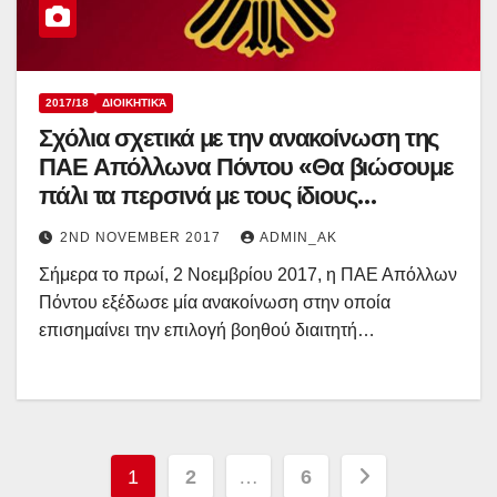
2017/18
ΔΙΟΙΚΗΤΙΚΆ
Σχόλια σχετικά με την ανακοίνωση της
ΠΑΕ Απόλλωνα Πόντου «Θα βιώσουμε
πάλι τα περσινά με τους ίδιους
“πρωταγωνιστές”;»
2ND NOVEMBER 2017
ADMIN_AK
Σήμερα το πρωί, 2 Νοεμβρίου 2017, η ΠΑΕ Απόλλων
Πόντου εξέδωσε μία ανακοίνωση στην οποία
επισημαίνει την επιλογή βοηθού διαιτητή…
Posts
1
2
…
6