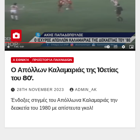
Α ΕΘΝΙΚΉ
ΠΡΟΪΣΤΟΡΊΑ ΠΑΙΧΝΙΔΙΏΝ
Ο Απόλλων Καλαμαριάς της 10ετίας
του 80′.
28TH NOVEMBER 2023
ADMIN_AK
Ένδοξες στιγμές του Απόλλωνα Καλαμαριάς την
δεακετία του 1980 με απίστευτα γκολ!