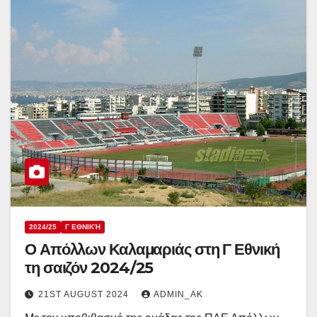
2024/25
Γ ΕΘΝΙΚΉ
Ο Απόλλων Καλαμαριάς στη Γ Εθνική
τη σαιζόν 2024/25
21ST AUGUST 2024
ADMIN_AK