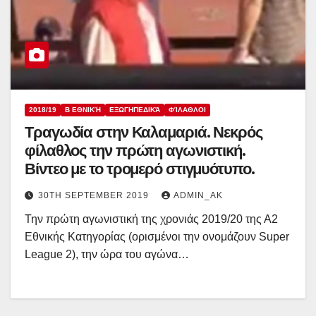
2018/19
Β ΕΘΝΙΚΉ
ΕΞΩΓΗΠΕΔΙΚΆ
ΦΊΛΑΘΛΟΙ
Τραγωδία στην Καλαμαριά. Νεκρός
φίλαθλος την πρώτη αγωνιστική.
Βίντεο με το τρομερό στιγμυότυπο.
30TH SEPTEMBER 2019
ADMIN_AK
Την πρώτη αγωνιστική της χρονιάς 2019/20 της Α2
Εθνικής Κατηγορίας (ορισμένοι την ονομάζουν Super
League 2), την ώρα του αγώνα…