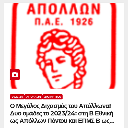
2023/24
ΑΠΌΛΛΩΝ
ΔΙΟΙΚΗΤΙΚΆ
Ο Μεγάλος Διχασμός του Απόλλωνα!
Δύο ομάδες το 2023/24: στη Β Εθνική
ως Απόλλων Πόντου και ΕΠΜΣ Β ως