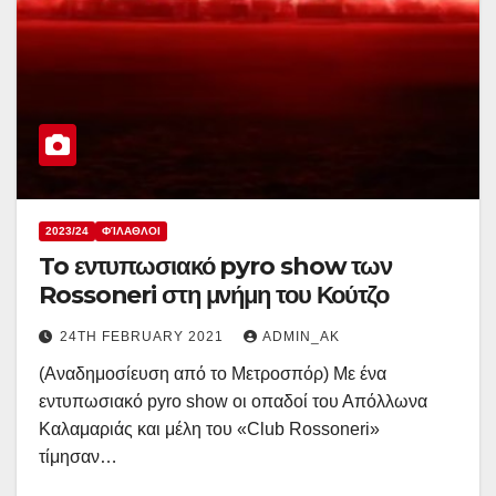
2023/24
ΦΊΛΑΘΛΟΙ
To εντυπωσιακό pyro show των
Rossoneri στη μνήμη του Κούτζο
24TH FEBRUARY 2021
ADMIN_AK
(Αναδημοσίευση από το Μετροσπόρ) Με ένα
εντυπωσιακό pyro show οι οπαδοί του Απόλλωνα
Καλαμαριάς και μέλη του «Club Rossoneri»
τίμησαν…