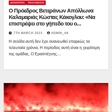
ΔΙΟΙΚΗΤΙΚΆ
ΠΑΛΑΊΜΑΧΟΙ
Ο Πρόεδρος Βετεράνων Απόλλωνα
Καλαμαριάς Κώστας Κάκογλου: «Να
επιστρέψει στο γήπεδο του ο
Απόλλων»
7TH MARCH 2023
ADMIN_AK
Η σελίδα αυτή δεν έχει ανανεωθεί επαρκώς τα
τελευταία χρόνια. Η περίοδος αυτή είναι η χειρότερη
της ομάδας. Ο Ερασιτέχνης…