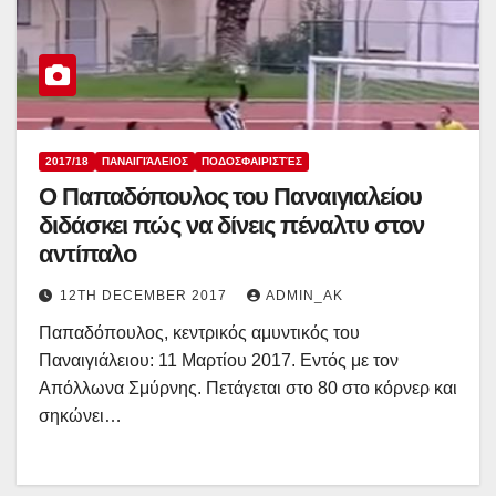
2017/18
ΠΑΝΑΙΓΙΆΛΕΙΟΣ
ΠΟΔΟΣΦΑΙΡΙΣΤΈΣ
Ο Παπαδόπουλος του Παναιγιαλείου
διδάσκει πώς να δίνεις πέναλτυ στον
αντίπαλο
12TH DECEMBER 2017
ADMIN_AK
Παπαδόπουλος, κεντρικός αμυντικός του
Παναιγιάλειου: 11 Μαρτίου 2017. Εντός με τον
Απόλλωνα Σμύρνης. Πετάγεται στο 80 στο κόρνερ και
σηκώνει…