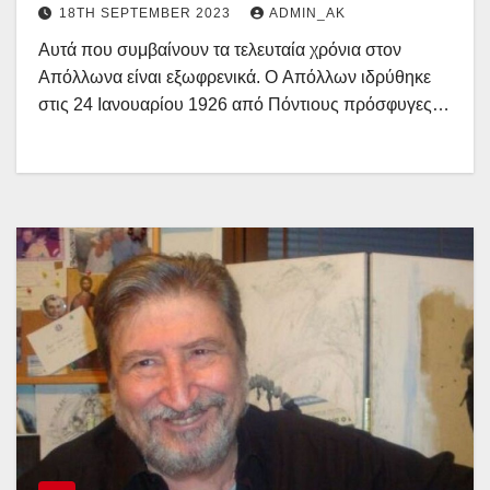
Απόλλων Καλαμαριάς
18TH SEPTEMBER 2023
ADMIN_AK
Αυτά που συμβαίνουν τα τελευταία χρόνια στον
Απόλλωνα είναι εξωφρενικά. O Απόλλων ιδρύθηκε
στις 24 Ιανουαρίου 1926 από Πόντιους πρόσφυγες…