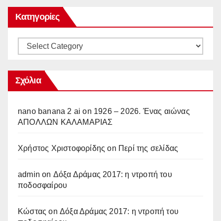
Κατηγορίες
Κατηγορίες
Σχόλια
nano banana 2 ai
on
1926 – 2026. Ένας αιώνας
ΑΠΟΛΛΩΝ ΚΑΛΑΜΑΡΙΑΣ
Χρήστος Χριστοφορίδης
on
Περί της σελίδας
admin
on
Δόξα Δράμας 2017: η ντροπή του
ποδοσφαίρου
Κώστας
on
Δόξα Δράμας 2017: η ντροπή του