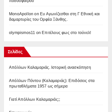
ποδοσφαίρου
MonoApollon
on
Ευ Αγωνίζεσθαι στη Γ Εθνική και
δαμαρτυρίες του Ορφέα Ξάνθης.
olympismos11
on
Επιτέλους φως στο τούνελ!
Σελίδες
Απόλλων Καλαμαριάς. Iστορική ανασκόπηση
Απόλλων Πόντου (Καλαμαριάς): Επιδόσεις στα
πρωταθλήματα 1957 ως σήμερα
Γιατί Απόλλων Καλαμαριάς;;