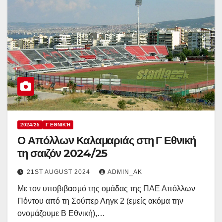
2024/25
Γ ΕΘΝΙΚΉ
Ο Απόλλων Καλαμαριάς στη Γ Εθνική
τη σαιζόν 2024/25
21ST AUGUST 2024
ADMIN_AK
Με τον υποβιβασμό της ομάδας της ΠΑΕ Απόλλων
Πόντου από τη Σούπερ Ληγκ 2 (εμείς ακόμα την
ονομάζουμε Β Εθνική),…