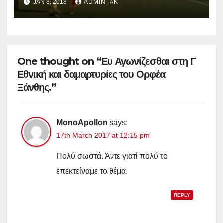
JAN 8, 2018
ADMIN_AK
One thought on “Ευ Αγωνίζεσθαι στη Γ
Εθνική και δαμαρτυρίες του Ορφέα
Ξάνθης.”
MonoApollon
says:
17th March 2017 at 12:15 pm
Πολύ σωστά. Άντε γιατί πολύ το
επεκτείναμε το θέμα.
REPLY