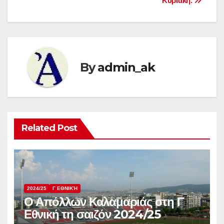
Κυριακή.
By
admin_ak
Related Post
2024/25
Γ ΕΘΝΙΚΉ
Ο Απόλλων Καλαμαριάς στη Γ
Εθνική τη σαιζόν 2024/25