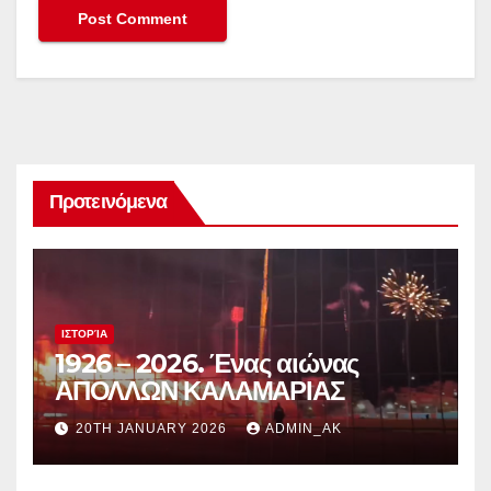
Προτεινόμενα
ΙΣΤΟΡΊΑ
1926 – 2026. Ένας αιώνας
ΑΠΟΛΛΩΝ ΚΑΛΑΜΑΡΙΑΣ
20TH JANUARY 2026
ADMIN_AK