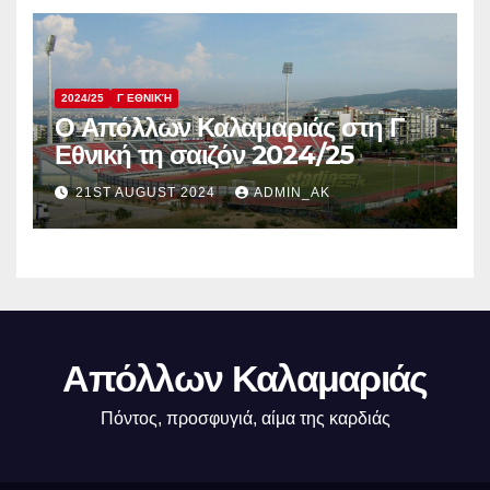
2024/25
Γ ΕΘΝΙΚΉ
Ο Απόλλων Καλαμαριάς στη Γ
Εθνική τη σαιζόν 2024/25
21ST AUGUST 2024
ADMIN_AK
Απόλλων Καλαμαριάς
Πόντος, προσφυγιά, αίμα της καρδιάς