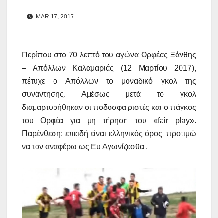
MAR 17, 2017
Περίπου στο 70 λεπτό του αγώνα Ορφέας Ξάνθης
– Απόλλων Καλαμαριάς (12 Μαρτίου 2017),
πέτυχε ο Απόλλων το μοναδικό γκολ της
συνάντησης. Αμέσως μετά το γκολ
διαμαρτυρήθηκαν οι ποδοσφαιριστές και ο πάγκος
του Ορφέα για μη τήρηση του «fair play».
Παρένθεση: επειδή είναι ελληνικός όρος, προτιμώ
να τον αναφέρω ως Ευ Αγωνίζεσθαι.