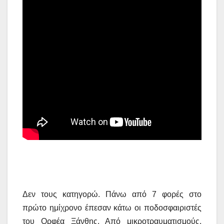
Δεν τους κατηγορώ. Πάνω από 7 φορές στο
πρώτο ημίχρονο έπεσαν κάτω οι ποδοσφαιριστές
του Ορφέα Ξάνθης. Από μικροτραυματισμούς.