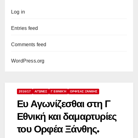
Log in
Entries feed
Comments feed
WordPress.org
2016/17
ΑΓΏΝΕΣ
Γ ΕΘΝΙΚΉ
ΟΡΦΈΑΣ ΞΆΝΘΗΣ
Ευ Αγωνίζεσθαι στη Γ
Εθνική και δαμαρτυρίες
του Ορφέα Ξάνθης.