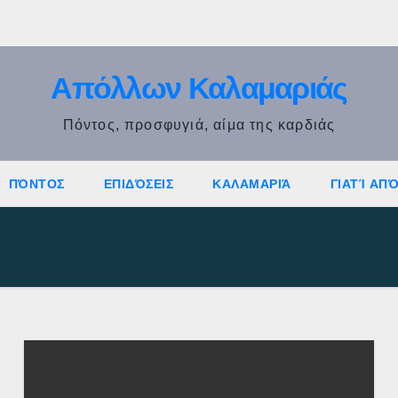
Απόλλων Καλαμαριάς
Πόντος, προσφυγιά, αίμα της καρδιάς
ΠΌΝΤΟΣ
ΕΠΙΔΌΣΕΙΣ
ΚΑΛΑΜΑΡΙΆ
ΓΙΑΤΊ ΑΠ