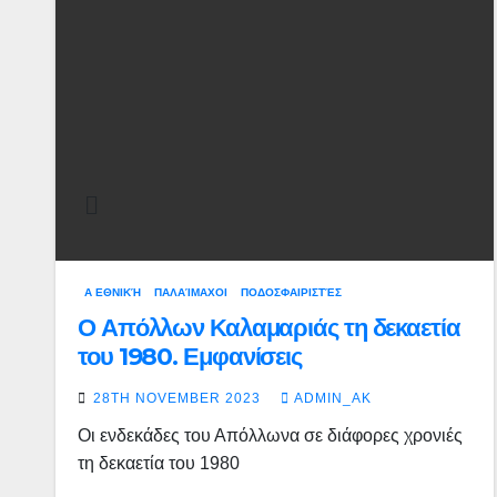
Α ΕΘΝΙΚΉ
ΠΑΛΑΊΜΑΧΟΙ
ΠΟΔΟΣΦΑΙΡΙΣΤΈΣ
Ο Απόλλων Καλαμαριάς τη δεκαετία
του 1980. Εμφανίσεις
28TH NOVEMBER 2023
ADMIN_AK
Οι ενδεκάδες του Απόλλωνα σε διάφορες χρονιές
τη δεκαετία του 1980