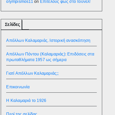
olympismos11
on
Επιτέλους φως στο τούνελ!
Σελίδες
Απόλλων Καλαμαριάς. Iστορική ανασκόπηση
Απόλλων Πόντου (Καλαμαριάς): Επιδόσεις στα
πρωταθλήματα 1957 ως σήμερα
Γιατί Απόλλων Καλαμαριάς;;
Επικοινωνία
Η Καλαμαριά το 1926
Περί της σελίδας