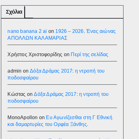
Σχόλια
nano banana 2 ai
on
1926 – 2026. Ένας αιώνας
ΑΠΟΛΛΩΝ ΚΑΛΑΜΑΡΙΑΣ
Χρήστος Χριστοφορίδης
on
Περί της σελίδας
admin
on
Δόξα Δράμας 2017: η ντροπή του
ποδοσφαίρου
Κώστας
on
Δόξα Δράμας 2017: η ντροπή του
ποδοσφαίρου
MonoApollon
on
Ευ Αγωνίζεσθαι στη Γ Εθνική
και δαμαρτυρίες του Ορφέα Ξάνθης.