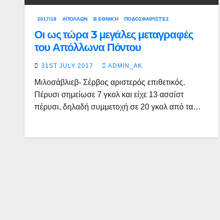
2017/18
ΑΠΌΛΛΩΝ
Β ΕΘΝΙΚΉ
ΠΟΔΟΣΦΑΙΡΙΣΤΈΣ
Οι ως τώρα 3 μεγάλες μεταγραφές
του Απόλλωνα Πόντου
31ST JULY 2017
ADMIN_AK
Μιλοσάβλιεβ- Σέρβος αριστερός επιθετικός.
Πέρυσι σημείωσε 7 γκολ και είχε 13 ασσίστ
πέρυσι, δηλαδή συμμετοχή σε 20 γκολ από τα…