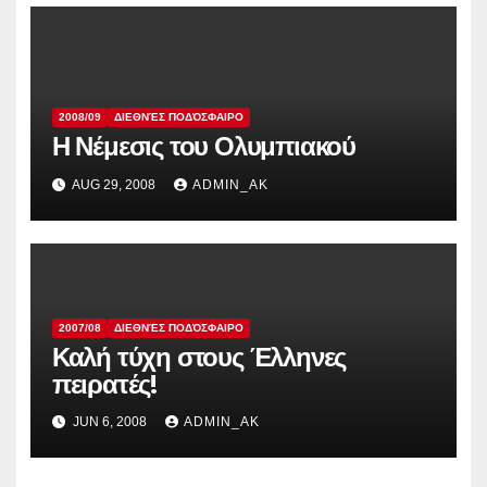
2008/09
ΔΙΕΘΝΈΣ ΠΟΔΌΣΦΑΙΡΟ
Η Νέμεσις του Ολυμπιακού
AUG 29, 2008
ADMIN_AK
2007/08
ΔΙΕΘΝΈΣ ΠΟΔΌΣΦΑΙΡΟ
Καλή τύχη στους Έλληνες
πειρατές!
JUN 6, 2008
ADMIN_AK