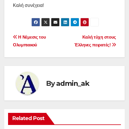
Καλή συνέχεια!
Post
Η Νέμεσις του
Καλή τύχη στους
Ολυμπιακού
Έλληνες πειρατές!
navigation
By
admin_ak
Related Post