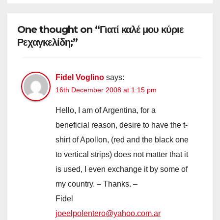
One thought on “Γιατί καλέ μου κύριε
Ρεχαγκελίδη;”
Fidel Voglino
says:
16th December 2008 at 1:15 pm
Hello, I am of Argentina, for a
beneficial reason, desire to have the t-
shirt of Apollon, (red and the black one
to vertical strips) does not matter that it
is used, I even exchange it by some of
my country. – Thanks. –
Fidel
joeelpolentero@yahoo.com.ar