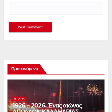
Προτεινόμενα
ΙΣΤΟΡΊΑ
1926 – 2026. Ένας αιώνας
ΑΠΟΛΛΩΝ ΚΑΛΑΜΑΡΙΑΣ