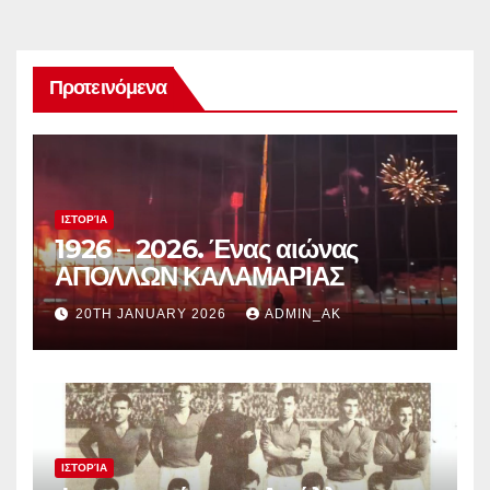
Προτεινόμενα
ΙΣΤΟΡΊΑ
1926 – 2026. Ένας αιώνας
ΑΠΟΛΛΩΝ ΚΑΛΑΜΑΡΙΑΣ
20TH JANUARY 2026
ADMIN_AK
ΙΣΤΟΡΊΑ