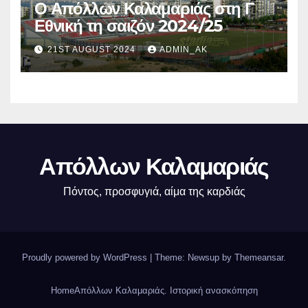
Ο Απόλλων Καλαμαριάς στη Γ
Εθνική τη σαιζόν 2024/25
21ST AUGUST 2024
ADMIN_AK
Απόλλων Καλαμαριάς
Πόντος, προσφυγιά, αίμα της καρδιάς
Proudly powered by WordPress
|
Theme: Newsup by
Themeansar
.
Home
Απόλλων Καλαμαριάς. Iστορική ανασκόπηση