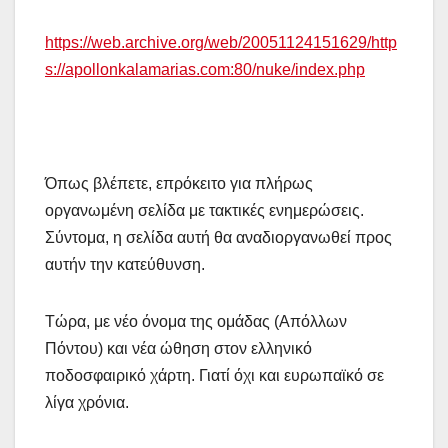
https://web.archive.org/web/20051124151629/http
s://apollonkalamarias.com:80/nuke/index.php
Όπως βλέπετε, επρόκειτο για πλήρως
οργανωμένη σελίδα με τακτικές ενημερώσεις.
Σύντομα, η σελίδα αυτή θα αναδιοργανωθεί προς
αυτήν την κατεύθυνση.
Τώρα, με νέο όνομα της ομάδας (Απόλλων
Πόντου) και νέα ώθηση στον ελληνικό
ποδοσφαιρικό χάρτη. Γιατί όχι και ευρωπαϊκό σε
λίγα χρόνια.