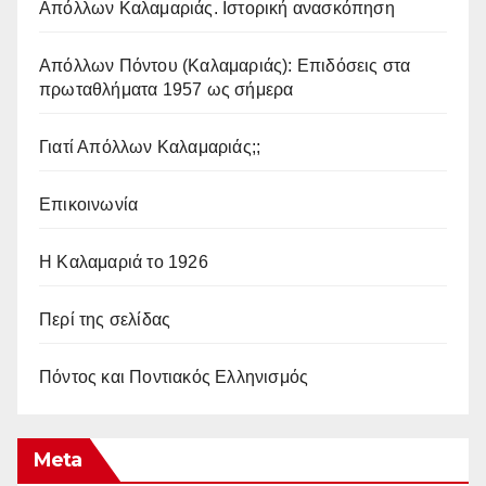
Απόλλων Καλαμαριάς. Iστορική ανασκόπηση
Απόλλων Πόντου (Καλαμαριάς): Επιδόσεις στα
πρωταθλήματα 1957 ως σήμερα
Γιατί Απόλλων Καλαμαριάς;;
Επικοινωνία
Η Καλαμαριά το 1926
Περί της σελίδας
Πόντος και Ποντιακός Ελληνισμός
Meta