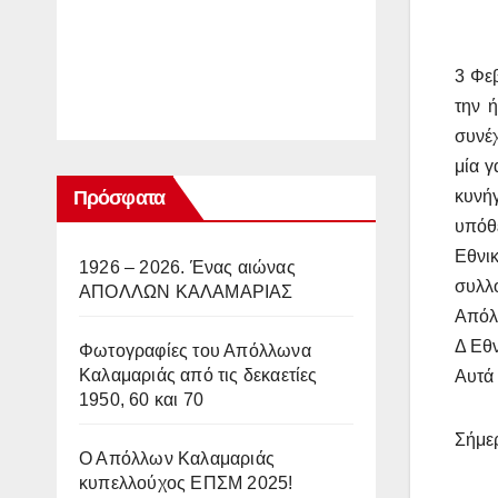
3 Φε
την 
συνέχ
μία γ
Πρόσφατα
κυνή
υπόθ
Εθνι
1926 – 2026. Ένας αιώνας
συλλό
ΑΠΟΛΛΩΝ ΚΑΛΑΜΑΡΙΑΣ
Απόλλ
Δ Εθν
Φωτογραφίες του Απόλλωνα
Καλαμαριάς από τις δεκαετίες
Αυτά 
1950, 60 και 70
Σήμερ
Ο Απόλλων Καλαμαριάς
κυπελλούχος ΕΠΣΜ 2025!