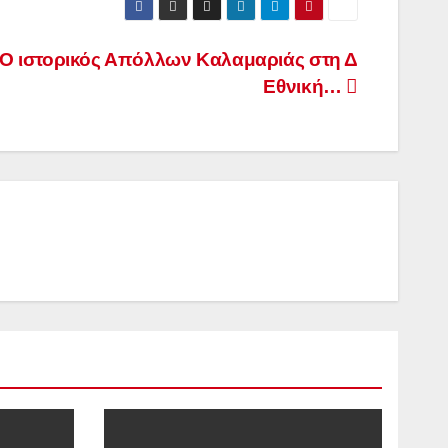
Ο ιστορικός Απόλλων Καλαμαριάς στη Δ
Εθνική…