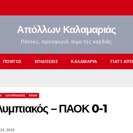
Απόλλων Καλαμαριάς
Πόντος, προσφυγιά, αίμα της καρδιάς
ΠΌΝΤΟΣ
ΕΠΙΔΌΣΕΙΣ
ΚΑΛΑΜΑΡΙΆ
ΓΙΑΤΊ ΑΠ
0
ΟΛΥΜΠΙΑΚΌΣ
ΠΑΟΚ
υμπιακός – ΠΑΟΚ 0-1
24, 2010