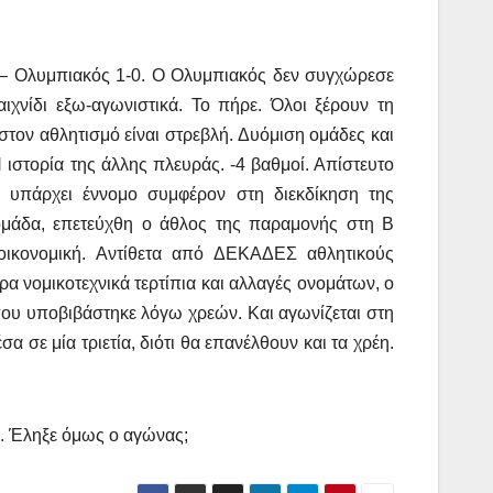
 – Ολυμπιακός 1-0. Ο Ολυμπιακός δεν συγχώρεσε
χνίδι εξω-αγωνιστικά. Το πήρε. Όλοι ξέρουν τη
τον αθλητισμό είναι στρεβλή. Δυόμιση ομάδες και
 ιστορία της άλλης πλευράς. -4 βαθμοί. Απίστευτο
ν υπάρχει έννομο συμφέρον στη διεκδίκηση της
ομάδα, επετεύχθη ο άθλος της παραμονής στη Β
οικονομική. Αντίθετα από ΔΕΚΑΔΕΣ αθλητικούς
α νομικοτεχνικά τερτίπια και αλλαγές ονομάτων, ο
ου υποβιβάστηκε λόγω χρεών. Και αγωνίζεται στη
α σε μία τριετία, διότι θα επανέλθουν και τα χρέη.
. Έληξε όμως ο αγώνας;