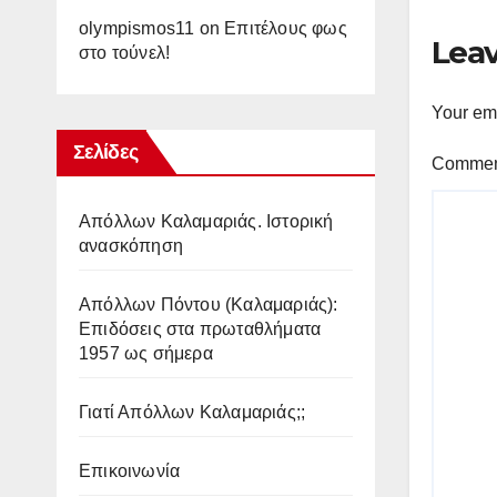
olympismos11
on
Επιτέλους φως
Leav
στο τούνελ!
Your ema
Σελίδες
Comme
Απόλλων Καλαμαριάς. Iστορική
ανασκόπηση
Απόλλων Πόντου (Καλαμαριάς):
Επιδόσεις στα πρωταθλήματα
1957 ως σήμερα
Γιατί Απόλλων Καλαμαριάς;;
Επικοινωνία