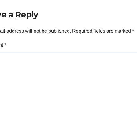
e a Reply
il address will not be published.
Required fields are marked
*
nt
*