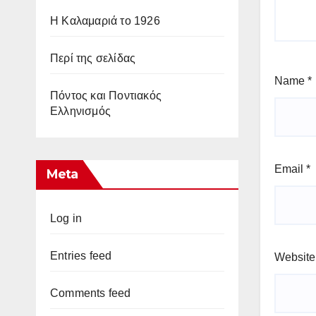
Η Καλαμαριά το 1926
Περί της σελίδας
Name
*
Πόντος και Ποντιακός
Ελληνισμός
Email
*
Meta
Log in
Entries feed
Website
Comments feed