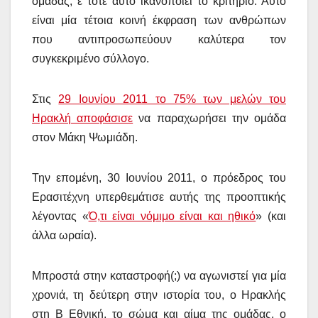
ομάδας, ε τότε αυτό ικανοποιεί το κριτήριο. Αυτό
είναι μία τέτοια κοινή έκφραση των ανθρώπων
που αντιπροσωπεύουν καλύτερα τον
συγκεκριμένο σύλλογο.
Στις
29 Ιουνίου 2011 το 75% των μελών του
Ηρακλή αποφάσισε
να παραχωρήσει την ομάδα
στον Μάκη Ψωμιάδη.
Την επομένη, 30 Ιουνίου 2011, ο πρόεδρος του
Ερασιτέχνη υπερθεμάτισε αυτής της προοπτικής
λέγοντας «
Ό,τι είναι νόμιμο είναι και ηθικό
» (και
άλλα ωραία).
Μπροστά στην καταστροφή(;) να αγωνιστεί για μία
χρονιά, τη δεύτερη στην ιστορία του, ο Ηρακλής
στη Β Εθνική, το σώμα και αίμα της ομάδας, ο