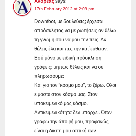
Ανδρέας
says:
17th February 2012 at 2:09 pm
Downfoot, με δουλεύεις; έρχεσαι
απρόσκλητος να με ρωτήσεις αν θέλω
τη γνώμη σου να μου την πεις; Αν
θέλεις έλα και πες την κατ΄ευθειαν.
Εσύ μόνο με ειδική πρόσκληση
γράφεις; μηπως θέλεις και να σε
πληρωσουμε;
Και για τον “κόσμο μου”, το ξέρω. Ολοι
είμαστε στον κόσμο μας. Στον
υποκειμενικό μας κόσμο.
Αντικειμενικότητα δεν υπάρχει. Όταν
γράφω την άποψή μου, προφανώς
είναι η δικπη μου οπτική των