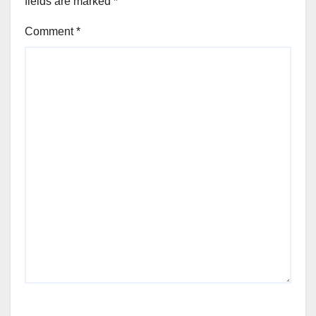
fields are marked
*
Comment
*