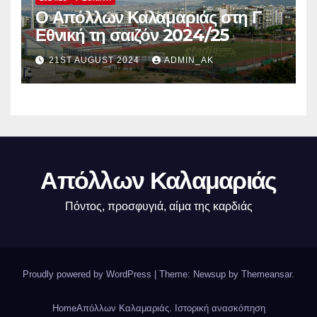
Ο Απόλλων Καλαμαριάς στη Γ
Εθνική τη σαιζόν 2024/25
21ST AUGUST 2024
ADMIN_AK
Απόλλων Καλαμαριάς
Πόντος, προσφυγιά, αίμα της καρδιάς
Proudly powered by WordPress
|
Theme: Newsup by
Themeansar
.
Home
Απόλλων Καλαμαριάς. Iστορική ανασκόπηση