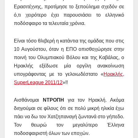
Ερασιτέχνης, προτίμησε το ξεπούλημα σχεδόν σε
ό,τι χειρότερο έχει παρουσιάσει το ελληνικό
ποδόσφαιρο τα τελευταία χρόνια.
Είναι τόσο θλιβερή η κατάντια της ομάδας που στις
10 Αυγούστου, όταν η ΕΠΟ οπισθοχώρησε στην
ποινή του Ολυμπιακού Βόλου και της Καβάλας, ο
Ηρακλής εξέδωσε μία οργίλη ανακοίνωση
υπογράφοντας με το γελοιωδέστατο «
Ηρακλής,
SuperLeague 2011/12
»!!
Αισθάνομαι
ΝΤΡΟΠΗ
για τον Ηρακλή. Ακόμα
διηγούμαι σε φίλους ότι σε πολύ μικρή ηλικία έχω
πάει να δω τον Χατζηπαναγή ζωντανά στο γήπεδο.
Τον θεωρώ τον μεγαλύτερο Έλληνα
ποδοσφαιριστή όλων των εποχών.