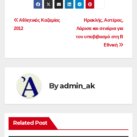
Post
Αθλητικός Καζαμίας
Ηρακλής, Αστέρας,
2012
Λάρισα και σενάρια για
navigation
τον υποβιβασμό στη Β
Εθνική
By
admin_ak
Related Post