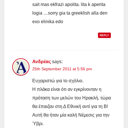
sait mas ekfrazi apolita. lita k aperita
logia …sorry gia ta greeklish alla den
exo elinika edo
REPLY
Ανδρέας
says:
25th September 2011 at 5:56 pm
Ευχαριστώ για το σχόλιο.
Η πλάκα είναι ότι αν εγκρίνονταν η
πρόταση των μελών του Ηρακλή, τώρα
θα έπαιζαν στη Δ Εθνική αντί για τη Β!
Αυτή θα ήταν μία καλή Νέμεσις για την
Ύβρι.