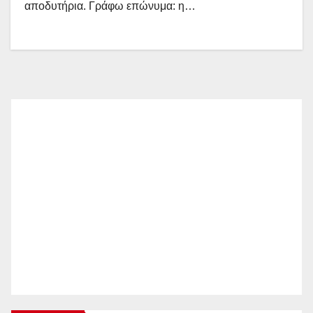
αποδυτήρια. Γράφω επώνυμα: η…