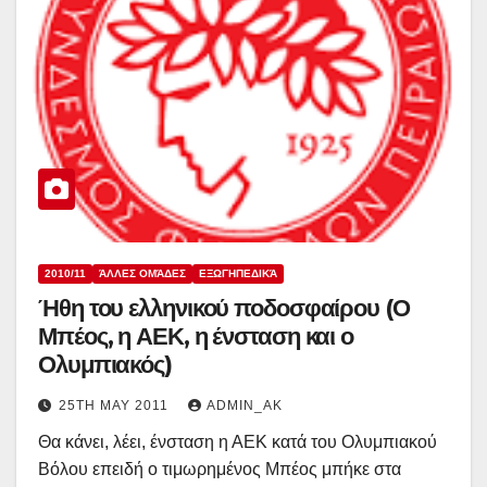
2010/11
ΆΛΛΕΣ ΟΜΆΔΕΣ
ΕΞΩΓΗΠΕΔΙΚΆ
Ήθη του ελληνικού ποδοσφαίρου (Ο
Μπέος, η ΑΕΚ, η ένσταση και ο
Ολυμπιακός)
25TH MAY 2011
ADMIN_AK
Θα κάνει, λέει, ένσταση η ΑΕΚ κατά του Ολυμπιακού
Βόλου επειδή ο τιμωρημένος Μπέος μπήκε στα