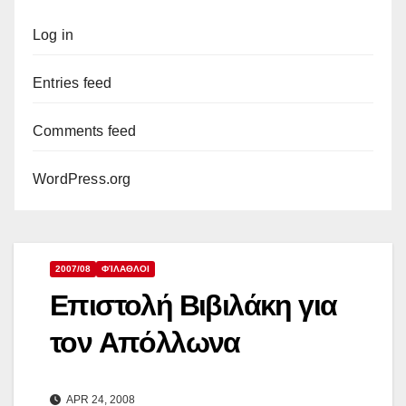
Log in
Entries feed
Comments feed
WordPress.org
2007/08
ΦΊΛΑΘΛΟΙ
Επιστολή Βιβιλάκη για
τον Απόλλωνα
APR 24, 2008