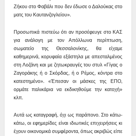
Ζήκου στο Φαβάλι που δεν έδωσε ο Δαλούκας στο
ματς του Καυτανζογλείου».
Προσωπικά πιστεύω ότι αν προσέφευγε στο ΚΑΣ
για ανάλογη με τον Απόλλωνα περίπτωση,
σωματείο της Θεσσαλονίκης, θα είχαμε
καθημερινά, κορυφαία εξάστηλα με απεσταλμένος
στη Λοζάνη και με ζητωκραυγές του στυλ «Γίγας ο
Ζαγοράκης ή ο Σκόρδας, ή ο Ρέμος, κόντρα στο
κατεστημένο». «Έπεσαν οι μάσκες της ΕΠΟ,
ορμάτε παλικάρια να εκδικηθούμε την κατοχή»
κλπ.
Αυτά ως καταγραφή, όχι ως παράπονο. Στο κάτω-
κάτω, οι εφημερίδες είναι ιδιωτικές επιχειρήσεις κι
έχουν οικονομικά συμφέροντα, όπως ακριβώς είπε