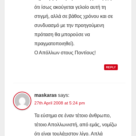
ότι ίσως ακούγεται γελοίο αυτή τη
στιγμή, αλλά σε βάθος χρόνου και σε
συνδυασμό με την προηγούμενη
πρόταση θα μπορούσε να
πραγματοποιηθεί).
Ο Απόλλων στους Ποντίους!
REPLY
maskaras
says:
27th April 2008 at 5:24 pm
Τα εύσημα σε έναν τέτοιο άνθρωπο,
τέτοιο Απολλωνιστή, από εμάς, νομίζω
ότι είναι τουλάχιστον λίγο. Aπλά