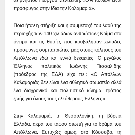
αείμνηστου Γιώργου Μεντεκίδη: «Ο Απόλλων είναι
πρόσφυγας στην ίδια την Καλαμαριά».
Ποια ήταν η στήριξη και η συμμετοχή του λαού της
περιοχής των 140 χιλιάδων ανθρώπων; Κρίμα στα
όνειρα και τις θυσίες που κουβάλησαν χιλιάδες
πρόσφυγες συμπατριώτες μας στους κόλπους του
Απόλλωνα εδώ και εννιά δεκαετίες. Ο μεγάλος
Έλληνας πολιτικός Ιωάννης Πισσαλίδης
(πρόεδρος της ΕΔΑ) είχε πει: «Ο Απόλλων
Καλαμαριάς δεν είναι ένα αθλητικό σωματείο αλλά
ένα διαχρονικό και πολιτιστικό κίνημα, τρόπος
ζωής για όλους τους ελεύθερους Έλληνες».
Στην Καλαμαριά, τη Θεσσαλονίκη, τη βόρεια
Ελλάδα, άκρα του τάφου σιωπή για το δράμα του
Απόλλωνα. Ευτυχώς όμως, στο Κόσσοβο, τη