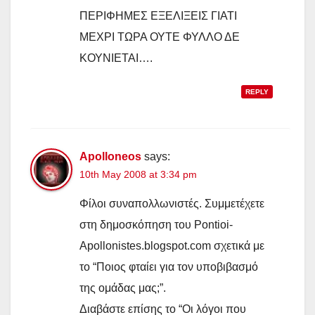
ΠΕΡΙΦΗΜΕΣ ΕΞΕΛΙΞΕΙΣ ΓΙΑΤΙ
ΜΕΧΡΙ ΤΩΡΑ ΟΥΤΕ ΦΥΛΛΟ ΔΕ
ΚΟΥΝΙΕΤΑΙ….
REPLY
Apolloneos
says:
10th May 2008 at 3:34 pm
Φίλοι συναπολλωνιστές. Συμμετέχετε
στη δημοσκόπηση του Pontioi-
Apollonistes.blogspot.com σχετικά με
το “Ποιος φταίει για τον υποβιβασμό
της ομάδας μας;”.
Διαβάστε επίσης το “Οι λόγοι που