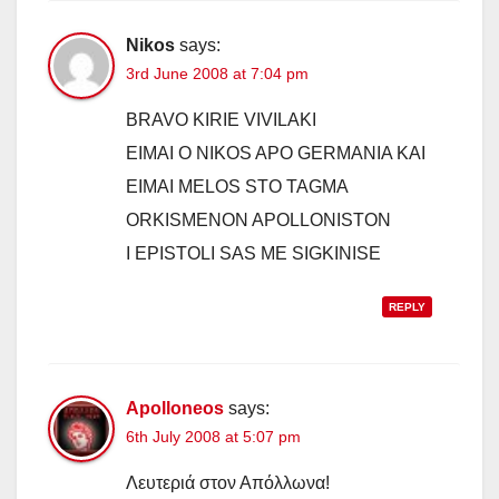
Nikos
says:
3rd June 2008 at 7:04 pm
BRAVO KIRIE VIVILAKI
EIMAI O NIKOS APO GERMANIA KAI
EIMAI MELOS STO TAGMA
ORKISMENON APOLLONISTON
I EPISTOLI SAS ME SIGKINISE
REPLY
Apolloneos
says:
6th July 2008 at 5:07 pm
Λευτεριά στον Απόλλωνα!