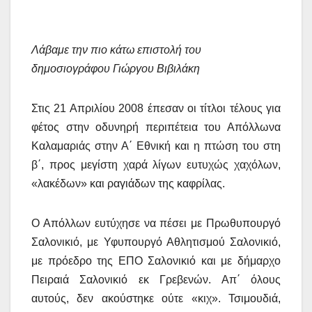
Λάβαμε την πιο κάτω επιστολή του
δημοσιογράφου Γιώργου Βιβιλάκη
Στις 21 Απριλίου 2008 έπεσαν οι τίτλοι τέλους για
φέτος στην οδυνηρή περιπέτεια του Απόλλωνα
Καλαμαριάς στην Α΄ Εθνική και η πτώση του στη
β΄, προς μεγίστη χαρά λίγων ευτυχώς χαχόλων,
«λακέδων» και ραγιάδων της καφρίλας.
Ο Απόλλων ευτύχησε να πέσει με Πρωθυπουργό
Σαλονικιό, με Υφυπουργό Αθλητισμού Σαλονικιό,
με πρόεδρο της ΕΠΟ Σαλονικιό και με δήμαρχο
Πειραιά Σαλονικιό εκ Γρεβενών. Απ΄ όλους
αυτούς, δεν ακούστηκε ούτε «κιχ». Τσιμουδιά,