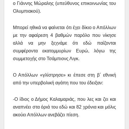
ο Γιάννης Μώραλης (υπεύθυνος επικοινωνίας του
Ολυμπιακού).
Μπορεί ηθικά να φαίνεται ότι έχει δίκιο ο Απόλλων
με την αφαίρεση 4 βαθμών παρόλο που νίκησε
αλλά να μην ξεχνάμε ότι εδώ παίζονται
συμφέροντα εκατομμυρίων Ευρώ, λόγω της
συμμετοχής στο Τσάμπιονς Λιγκ.
Ο Απόλλων «γλίστρησε» κι έπεσε στη β΄ εθνική
από την υπερβολική αγάπη που του έδειξαν:
-Ο ίδιος ο Δήμος Καλαμαριάς, που λες και ζει και
αναπνέει στα όριά του εδώ και 82 χρόνια και μόλις
ακούει Απόλλων ανεβάζει πίεση.