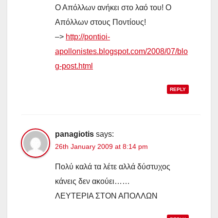
Ο Απόλλων ανήκει στο λαό του! Ο
Απόλλων στους Ποντίους!
–>
http://pontioi-
apollonistes.blogspot.com/2008/07/blo
g-post.html
REPLY
panagiotis
says:
26th January 2009 at 8:14 pm
Πολύ καλά τα λέτε αλλά δύστυχος
κάνεις δεν ακούει……
ΛΕΥΤΕΡΙΑ ΣΤΟΝ ΑΠΟΛΛΩΝ