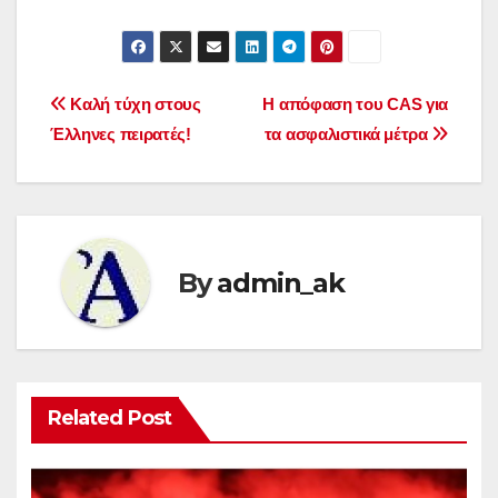
Post
Καλή τύχη στους
Η απόφαση του CAS για
Έλληνες πειρατές!
τα ασφαλιστικά μέτρα
navigation
By
admin_ak
Related Post