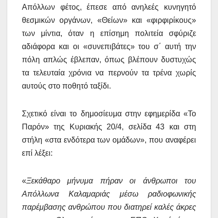
Απόλλων φέτος, έπεσε από ανηλεές κυνηγητό
θεσμικών οργάνων, «Θείων» και «φιρφιρίκους»
των μίντια, όταν η επίσημη πολιτεία σφύριζε
αδιάφορα και οι «συνεπιβάτες» του σ΄ αυτή την
πόλη απλώς έβλεπαν, όπως βλέπουν δυστυχώς
τα τελευταία χρόνια να περνούν τα τρένα χωρίς
αυτούς στο ποθητό ταξίδι.
Σχετικό είναι το δημοσίευμα στην εφημερίδα «Το
Παρόν» της Κυριακής 20/4, σελίδα 43 και στη
στήλη «στα ενδότερα των ομάδων», που αναφέρει
επί λέξει:
«
Ξεκάθαρο μήνυμα πήραν οι άνθρωποι του
Απόλλωνα Καλαμαριάς μέσω ραδιοφωνικής
παρέμβασης ανθρώπου που διατηρεί καλές άκρες