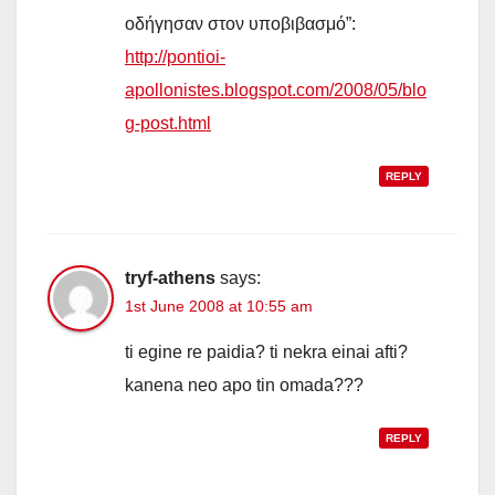
οδήγησαν στον υποβιβασμό”:
http://pontioi-
apollonistes.blogspot.com/2008/05/blo
g-post.html
REPLY
tryf-athens
says:
1st June 2008 at 10:55 am
ti egine re paidia? ti nekra einai afti?
kanena neo apo tin omada???
REPLY